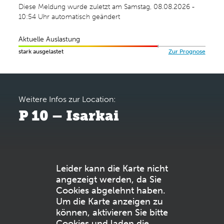
Diese Meldung wurde zuletzt am Samstag, 08.08.2026 -
10:54 Uhr automatisch geändert
Aktuelle Auslastung
stark ausgelastet
Zur Prognose
Weitere Infos zur Location:
P 10 – Isarkai
Leider kann die Karte nicht
angezeigt werden, da Sie
Cookies abgelehnt haben.
Um die Karte anzeigen zu
können, aktivieren Sie bitte
Cookies und laden die