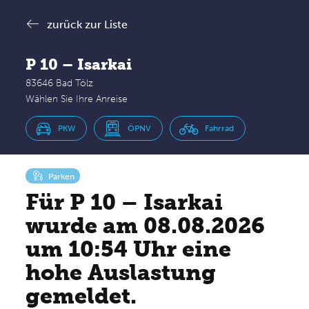
zurück zur Liste
P 10 – Isarkai
83646 Bad Tölz
Wählen Sie Ihre Anreise
PKW
ÖPNV
Fahrrad
Parken
Für P 10 – Isarkai
wurde am 08.08.2026
um 10:54 Uhr eine
hohe Auslastung
gemeldet.