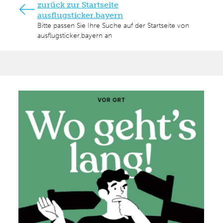
zurück zur Startseite
ausflugsticker.bayern
Bitte passen Sie Ihre Suche auf der Startseite von
ausflugsticker.bayern an